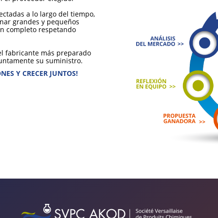
ctadas a lo largo del tiempo,
enar grandes y pequeños
ión completo respetando
 el fabricante más preparado
juntamente su suministro.
NES Y CRECER JUNTOS!