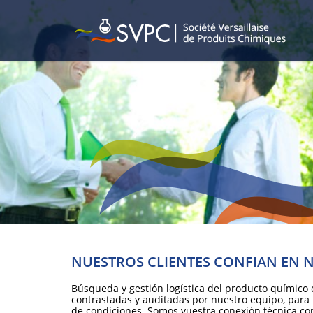
NUESTROS CLIENTES CONFIAN EN
Búsqueda y gestión logística del producto químico
contrastadas y auditadas por nuestro equipo, para 
de condiciones. Somos vuestra conexión técnica con